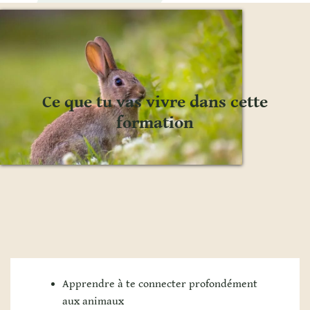
Ce que tu vas vivre dans cette
formation
Apprendre à te connecter profondément
aux animaux