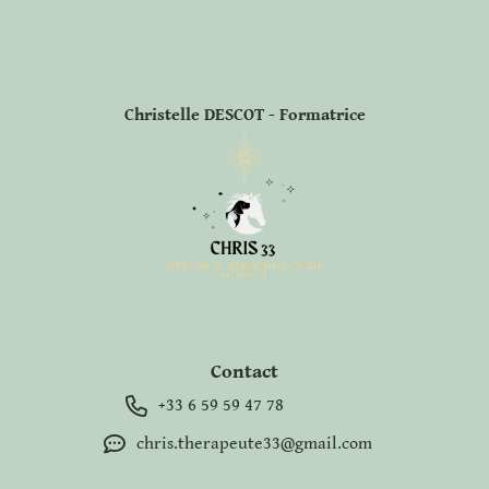
Christelle DESCOT - Formatrice
Contact
+33 6 59 59 47 78
chris.therapeute33@gmail.com